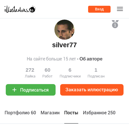
Вход
1
silver77
На сайте больше 15 лет
Об авторе
272
60
6
1
Лайка
Работ
Подписчики
Подписан
Заказать иллюстрацию
Подписаться
Портфолио 60
Maгазин
Посты
Избранное 250