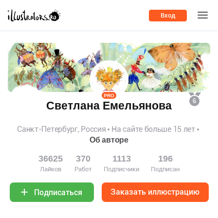
Вход
PRO
6
Светлана Емельянова
Санкт-Петербург, Россия
На сайте больше 15 лет
Об авторе
36625
370
1113
196
Лайков
Работ
Подписчики
Подписан
Заказать иллюстрацию
Подписаться