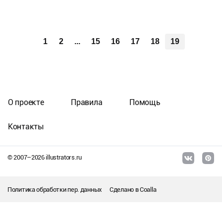
1
2
...
15
16
17
18
19
О проекте
Правила
Помощь
Контакты
© 2007–
2026
illustrators.ru
Политика обработки пер. данных
Сделано в
Coalla