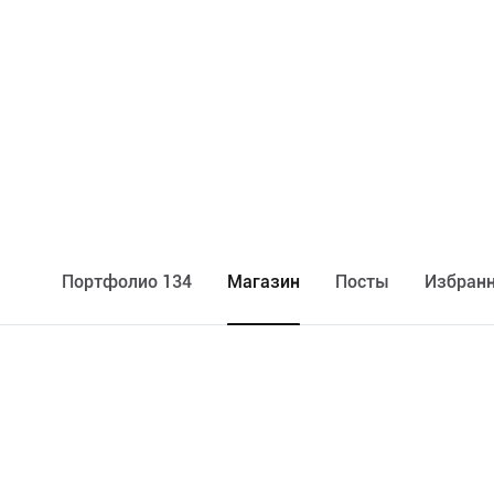
Портфолио 134
Maгазин
Посты
Избранн