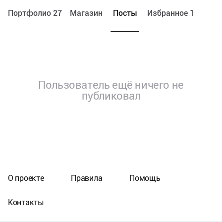
Портфолио 27
Maгазин
Посты
Избранное 1
Пользователь ещё ничего не
публиковал
О проекте
Правила
Помощь
Контакты