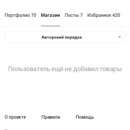
Портфолио 70
Maгазин
Посты 7
Избранное 420
Авторский порядок
Пользователь ещё не добавил товары
О проекте
Правила
Помощь