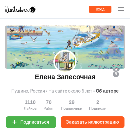
Вход
5
Елена Запесочная
Пущино, Россия
На сайте около 6 лет
Об авторе
1110
70
29
2
Лайков
Работ
Подписчики
Подписан
Заказать иллюстрацию
Подписаться