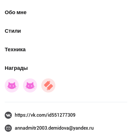
Обо мне
Стили
Техника
Награды
https://vk.com/id551277309
annadmitr2003.demidova@yandex.ru