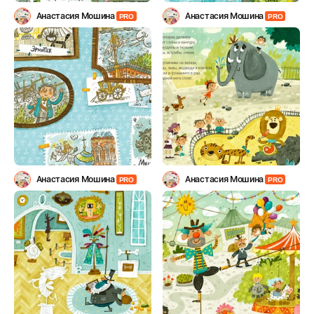
Анастасия Мошина
Анастасия Мошина
PRO
PRO
Анастасия Мошина
Анастасия Мошина
PRO
PRO