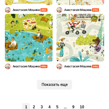
Анастасия Мошина
Анастасия Мошина
PRO
PRO
Анастасия Мошина
Анастасия Мошина
PRO
PRO
Показать еще
1
2
3
4
5
...
9
10