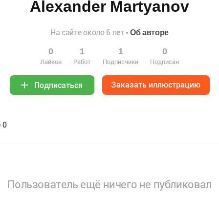
Alexander Martyanov
На сайте около 6 лет
Об авторе
0
1
1
0
Лайков
Работ
Подписчики
Подписан
Заказать иллюстрацию
Подписаться
 0
Пользователь ещё ничего не публиковал