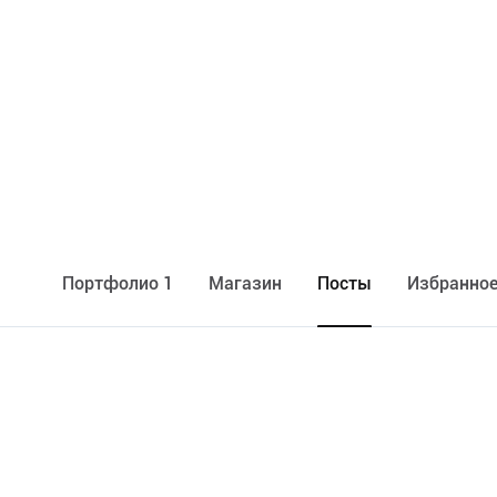
Портфолио 1
Maгазин
Посты
Избранное