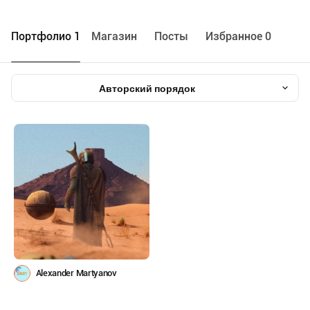
Портфолио 1
Maгазин
Посты
Избранное 0
Авторский порядок
Alexander Martyanov