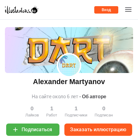
Вход
Alexander Martyanov
На сайте около 6 лет
Об авторе
0
1
1
0
Лайков
Работ
Подписчики
Подписан
Заказать иллюстрацию
Подписаться