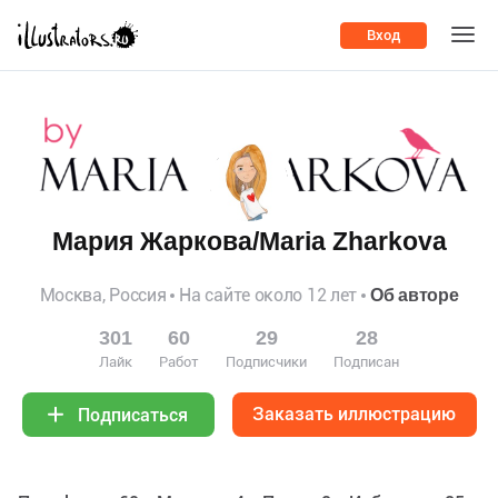
Вход
Мария Жаркова/Maria Zharkova
Москва, Россия
На сайте около 12 лет
Об авторе
301
60
29
28
Лайк
Работ
Подписчики
Подписан
Заказать иллюстрацию
Подписаться