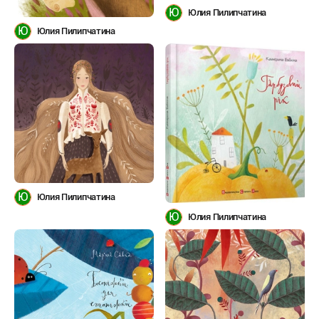
Ю
Юлия Пилипчатина
Ю
Юлия Пилипчатина
Ю
Юлия Пилипчатина
Ю
Юлия Пилипчатина