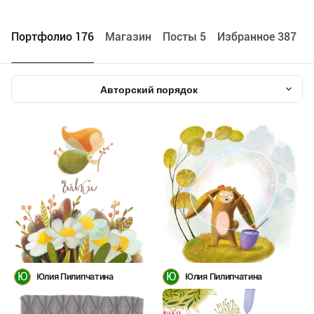
Портфолио 176
Maгазин
Посты 5
Избранное 387
Авторский порядок
Ю
Ю
Юлия Пилипчатина
Юлия Пилипчатина