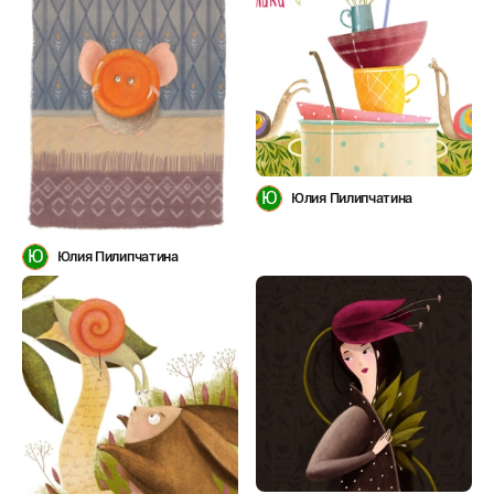
Ю
Юлия Пилипчатина
Ю
Юлия Пилипчатина