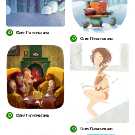
Ю
Юлия Пилипчатина
Ю
Юлия Пилипчатина
Ю
Юлия Пилипчатина
Ю
Юлия Пилипчатина