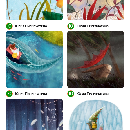
Ю
Ю
Юлия Пилипчатина
Юлия Пилипчатина
Ю
Ю
Юлия Пилипчатина
Юлия Пилипчатина