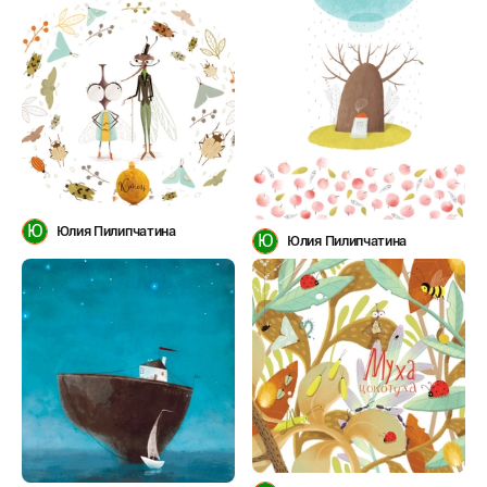
Ю
Юлия Пилипчатина
Ю
Юлия Пилипчатина