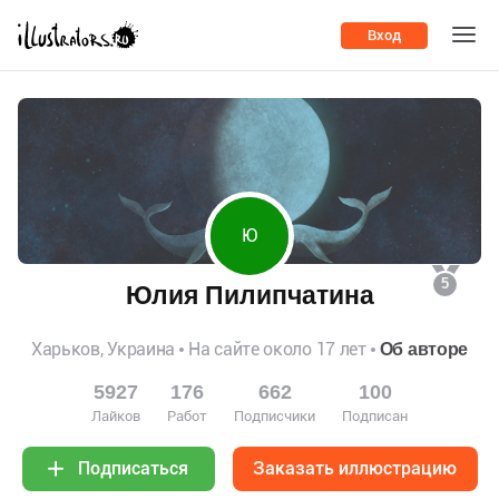
Вход
Ю
5
Юлия Пилипчатина
Харьков, Украина
На сайте около 17 лет
Об авторе
5927
176
662
100
Лайков
Работ
Подписчики
Подписан
Заказать иллюстрацию
Подписаться