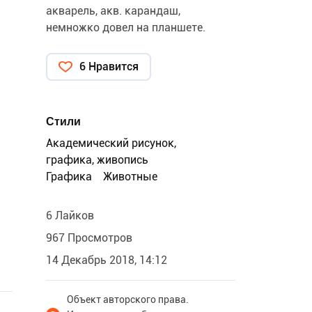
акварель, акв. карандаш,
немножко довел на планшете.
6 Нравится
Стили
Академический рисунок,
графика, живопись
Графика
Животные
6 Лайков
967 Просмотров
14 Декабрь 2018, 14:12
Объект авторского права.