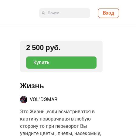
Вход
2 500 руб.
Купить
Жизнь
VOL”DЭMAR
Это Жизнь ,если всматриватся в
картину поворачивая в любую
сторону то при переворот Вы
увидите цветы , пчелы, насекомые,