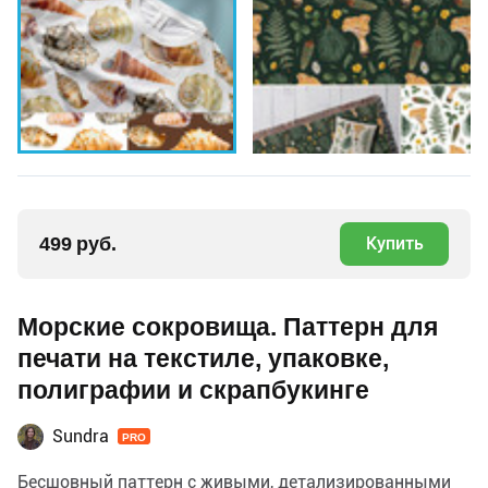
499 руб.
Купить
Морские сокровища. Паттерн для
печати на текстиле, упаковке,
полиграфии и скрапбукинге
Sundra
PRO
Бесшовный паттерн с живыми, детализированными