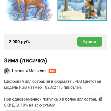
2 000 руб.
Купить
Зима (лисичка)
Наталья Мошкова
PRO
Цифровая иллюстрация в формате JPEG Цветовая
модель RGB Размер 1828х2775 пикселей.
_____________________________________________________________
При одновременной покупке 3 и более иллюстраций
СКИДКА 10% на всю сумму.