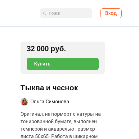
Вход
32 000 руб.
Купить
Тыква и чеснок
Ольга Симонова
Оригинал, натюрморт с натуры на
тонированной бумаге, выполнен
темперой и акварелью , размер
листа 50х65. Работа в шикарном