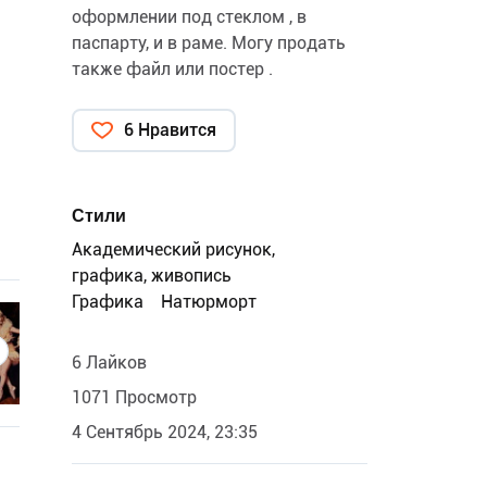
оформлении под стеклом , в
паспарту, и в раме. Могу продать
также файл или постер .
6 Нравится
Стили
Академический рисунок,
графика, живопись
Графика
Натюрморт
6 Лайков
1071 Просмотр
4 Сентябрь 2024, 23:35