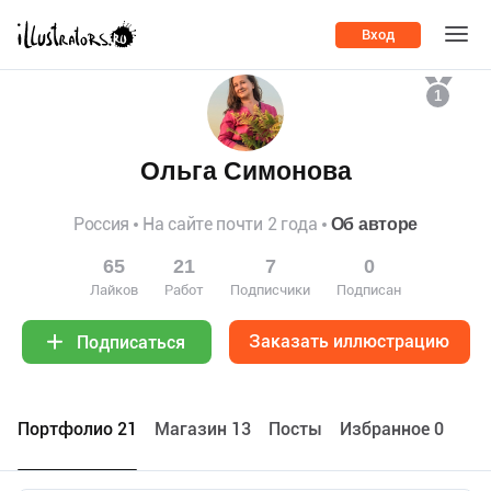
Вход
1
Ольга Симонова
Россия
На сайте почти 2 года
Об авторе
65
21
7
0
Лайков
Работ
Подписчики
Подписан
Заказать иллюстрацию
Подписаться
Портфолио 21
Maгазин 13
Посты
Избранное 0