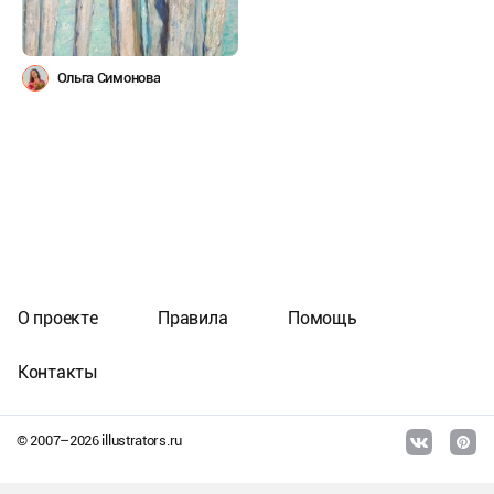
Ольга Симонова
О проекте
Правила
Помощь
Контакты
© 2007–
2026
illustrators.ru