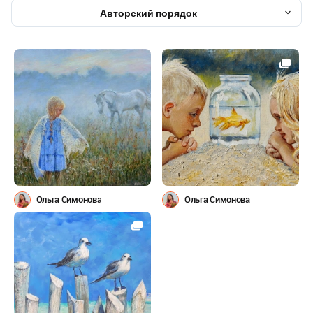
Авторский порядок
Ольга Симонова
Ольга Симонова