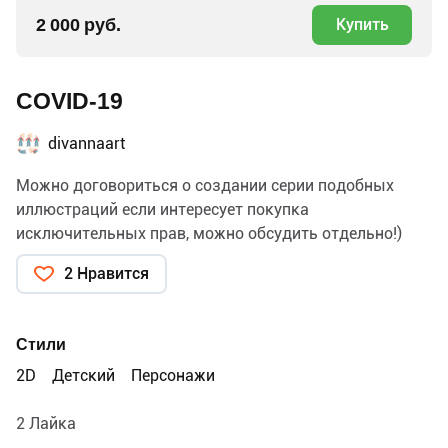
2 000 руб.
Купить
COVID-19
divannaart
Можно договориться о создании серии подобных
иллюстраций если интересует покупка
исключительных прав, можно обсудить отдельно!)
2 Нравится
Стили
2D
Детский
Персонажи
2 Лайка