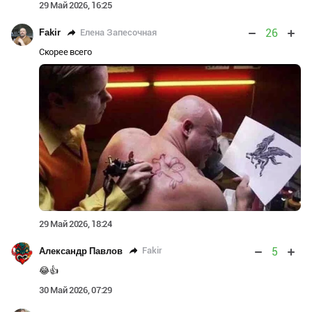
29 Май 2026, 16:25
26
Елена Запесочная
Fakir
Скорее всего
29 Май 2026, 18:24
5
Fakir
Александр Павлов
😂👍
30 Май 2026, 07:29