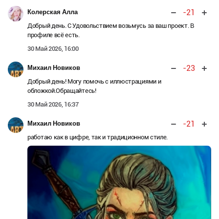
-21
Колерская Алла
Добрый день. С Удовольствием возьмусь за ваш проект. В
профиле всё есть.
30 Май 2026, 16:00
-23
Михаил Новиков
Добрый день! Могу помочь с иллюстрациями и
обложкой.Обращайтесь!
30 Май 2026, 16:37
-21
Михаил Новиков
работаю как в цифре, так и традиционном стиле.