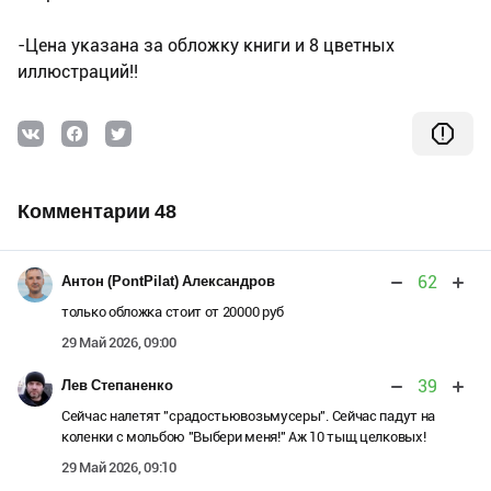
-Цена указана за обложку книги и 8 цветных
иллюстраций!!
Комментарии 48
62
Антон (PontPilat) Александров
только обложка стоит от 20000 руб
29 Май 2026, 09:00
39
Лев Степаненко
Сейчас налетят "срадостьювозьмусеры". Сейчас падут на
коленки с мольбою "Выбери меня!" Аж 10 тыщ целковых!
29 Май 2026, 09:10