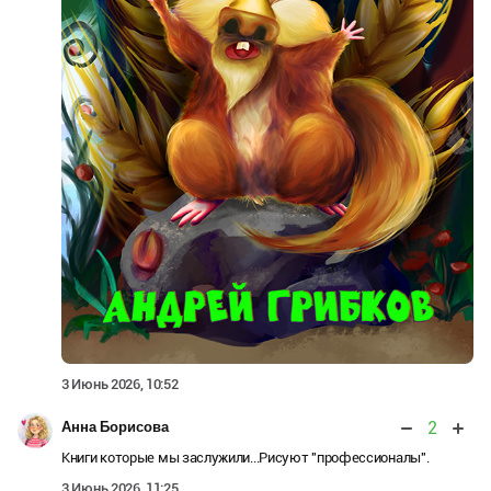
3 Июнь 2026, 10:52
2
Анна Борисова
Книги которые мы заслужили...Рисуют "профессионалы".
3 Июнь 2026, 11:25