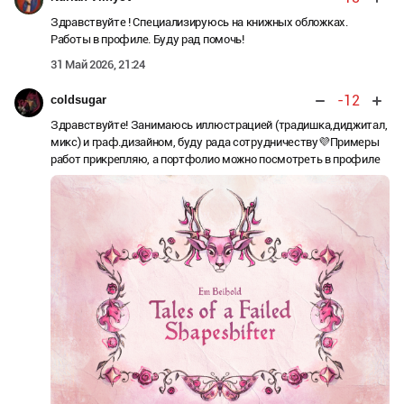
Здравствуйте ! Специализируюсь на книжных обложках.
Работы в профиле. Буду рад помочь!
31 Май 2026, 21:24
-12
coldsugar
Здравствуйте! Занимаюсь иллюстрацией (традишка,диджитал,
микс) и граф.дизайном, буду рада сотрудничеству💜Примеры
работ прикрепляю, а портфолио можно посмотреть в профиле