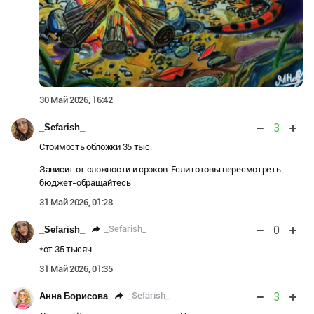
30 Май 2026, 16:42
3
_Sefarish_
Стоимость обложки 35 тыс.
Зависит от сложности и сроков. Если готовы пересмотреть
бюджет-обращайтесь
31 Май 2026, 01:28
0
_Sefarish_
_Sefarish_
*от 35 тысяч
31 Май 2026, 01:35
3
_Sefarish_
Анна Борисова