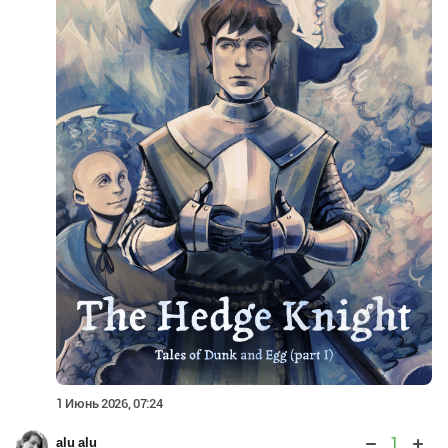
1 Июнь 2026, 07:24
1
alu alu