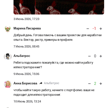
3 Июнь 2026, 17:23
-1
Марина Писарева
Добрый день. Готова помочь с вашим проектом для наработки
опыта. Вектор, растр, примеры в профиле.
7 Июнь 2026, 08:45
0
Альбатрос
Ребята подскажите пожалуйста, где можно найти работу
иллюстратора книг?
9 Июнь 2026, 15:06
2
Альбатрос
Анна Борисова
чтобы найти такую работу, начните с портфолио. ваше не
подходит для иллюстратора книг.
10 Июнь 2026, 13:24