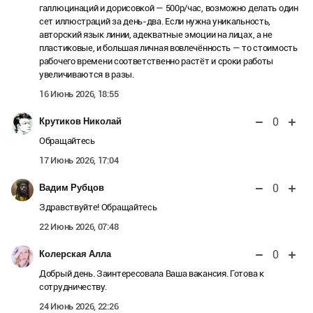
галлюцинаций и дорисовкой — 500р/час, возможно делать один
сет иллюстраций за день-два. Если нужна уникальность,
авторский язык линии, адекватные эмоции на лицах, а не
пластиковые, и большая личная вовлечённость — то стоимость
рабочего времени соответственно растёт и сроки работы
увеличиваются в разы.
16 Июнь 2026, 18:55
0
Крутиков Николай
Обращайтесь
17 Июнь 2026, 17:04
0
Вадим Рубцов
Здравствуйте! Обращайтесь
22 Июнь 2026, 07:48
0
Колерская Алла
Добрый день. Заинтересовала Ваша вакансия. Готова к
сотрудничеству.
24 Июнь 2026, 22:26