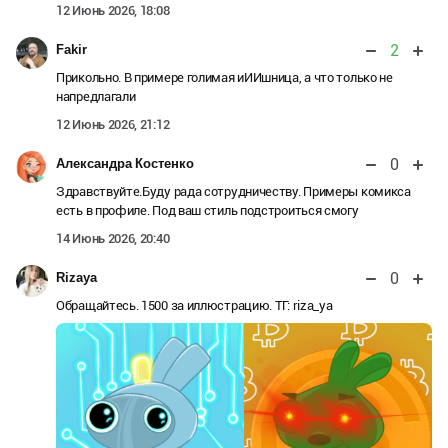
12 Июнь 2026, 18:08
2
Fakir
Прикольно. В примере голимая иИИшница, а что только не
напредлагали
12 Июнь 2026, 21:12
0
Александра Костенко
Здравствуйте.Буду рада сотрудничеству. Примеры комикса
есть в профиле. Под ваш стиль подстроиться смогу
14 Июнь 2026, 20:40
0
Rizaya
Обращайтесь. 1500 за иллюстрацию. ТГ: riza_ya