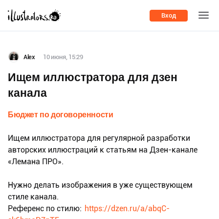
Вход
Alex
10 июня, 15:29
Ищем иллюстратора для дзен
канала
Бюджет по договоренности
Ищем иллюстратора для регулярной разработки
авторских иллюстраций к статьям на Дзен-канале
«Лемана ПРО».
Нужно делать изображения в уже существующем
стиле канала.
Референс по стилю:
https://dzen.ru/a/abqC-