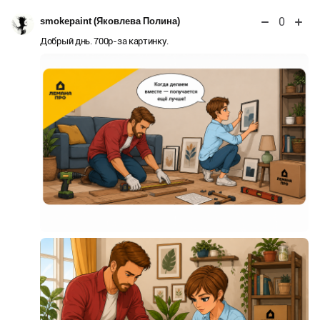
0
smokepaint (Яковлева Полина)
Добрый днь. 700р-за картинку.