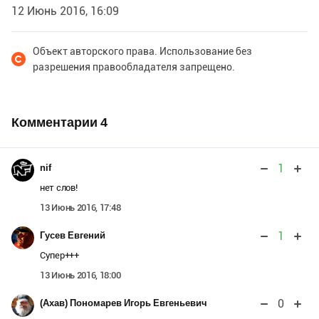
12 Июнь 2016, 16:09
Объект авторского права. Использование без
разрешения правообладателя запрещено.
Комментарии
4
1
nif
нет слов!
13 Июнь 2016, 17:48
1
Гусев Евгений
Супер+++
13 Июнь 2016, 18:00
0
(Ахав) Пономарев Игорь Евгеньевич