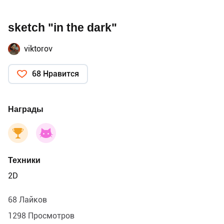
sketch "in the dark"
viktorov
68 Нравится
Награды
Техники
2D
68 Лайков
1298 Просмотров