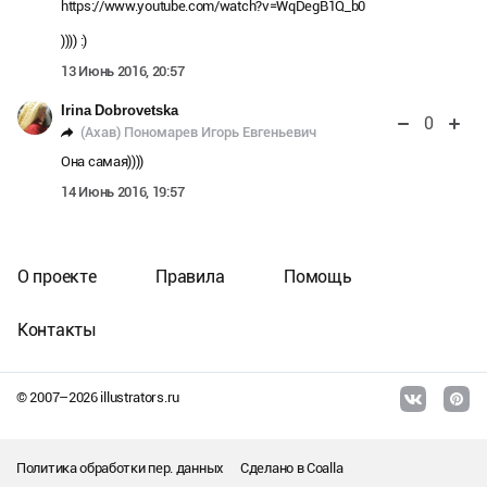
https://www.youtube.com/watch?v=WqDegB1Q_b0
)))) :)
13 Июнь 2016, 20:57
Irina Dobrovetska
0
(Ахав) Пономарев Игорь Евгеньевич
Она самая))))
14 Июнь 2016, 19:57
О проекте
Правила
Помощь
Контакты
© 2007–
2026
illustrators.ru
Политика обработки пер. данных
Сделано в
Coalla