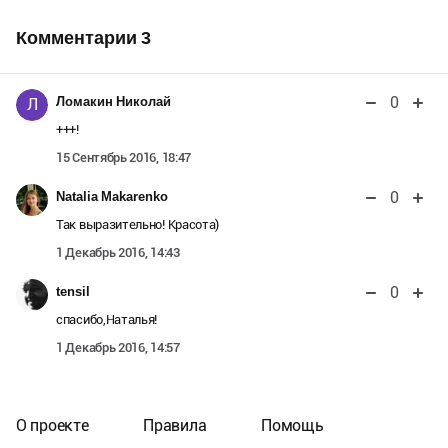
Комментарии
3
0
Ломакин Николай
Л
+++!
15 Сентябрь 2016, 18:47
0
Natalia Makarenko
Так выразительно! Красота)
1 Декабрь 2016, 14:43
0
tensil
спасибо,Наталья!
1 Декабрь 2016, 14:57
О проекте
Правила
Помощь