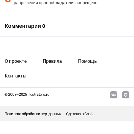
разрешения правообладателя запрещено.
Комментарии
0
О проекте
Правила
Помощь
Контакты
© 2007–
2026
illustrators.ru
Политика обработки пер. данных
Сделано в
Coalla