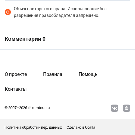
Объект авторского права. Использование без
разрешения правообладателя запрещено.
Комментарии
0
О проекте
Правила
Помощь
Контакты
© 2007–
2026
illustrators.ru
Политика обработки пер. данных
Сделано в
Coalla