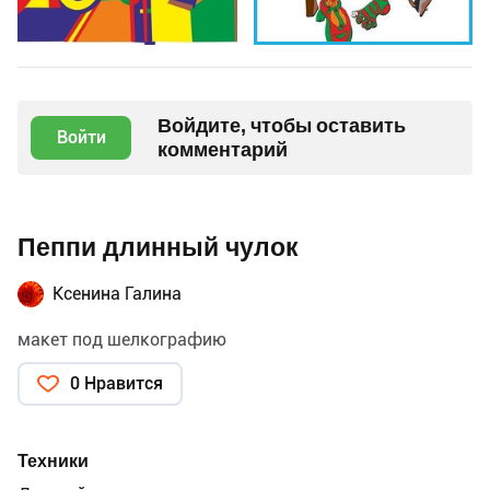
Войдите, чтобы оставить
Войти
комментарий
Пеппи длинный чулок
Ксенина Галина
макет под шелкографию
0 Нравится
Техники