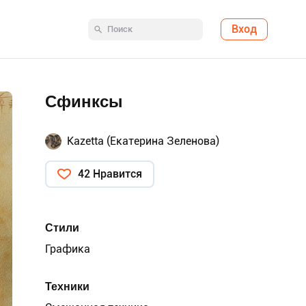
Вход
Сфинксы
Kazetta (Екатерина Зеленова)
42 Нравится
Стили
Графика
Техники