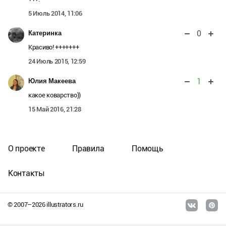
5 Июль 2014, 11:06
0
Катеринка
Красиво! +++++++
24 Июль 2015, 12:59
1
Юлия Макеева
какое коварство))
15 Май 2016, 21:28
О проекте
Правила
Помощь
Контакты
© 2007–
2026
illustrators.ru