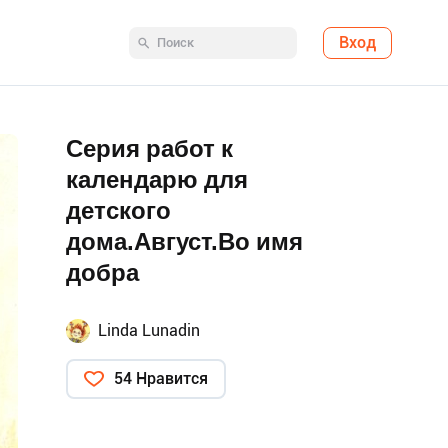
Вход
Серия работ к
календарю для
детского
дома.Август.Во имя
добра
Linda Lunadin
54 Нравится