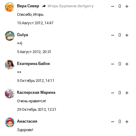
0
Игорь Бурлаков dartgarry
Вера Север
Спасибо, Игорь.
10 Август 2012, 14:47
0
Gulya
++)
9 Август 2012, 20:31
0
Екатерина Бабок
++
9 Октябрь 2012, 14:11
0
Касперская Марина
Очень нравится!
29 Октябрь 2012, 12:21
0
Анастасия
Здорово!