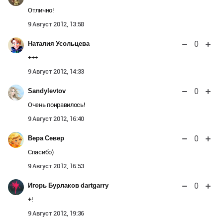
Отлично!
9 Август 2012, 13:58
0
Наталия Усольцева
+++
9 Август 2012, 14:33
0
Sandylevtov
Очень понравилось!
9 Август 2012, 16:40
0
Вера Север
Спасибо)
9 Август 2012, 16:53
0
Игорь Бурлаков dartgarry
+!
9 Август 2012, 19:36