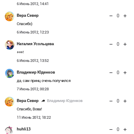
6 Июнь 2012, 14:41
0
Вера Север
Спасибо)
6 Июнь 2012, 12:23
0
Наталия Усольцева
+++!
6 Июнь 2012, 13:52
0
Владимир Юденков
да, сам принц очень получился
7 Июнь 2012, 00:28
0
Владимир Юденков
Вера Север
Спасибо, Вова!
11 Июнь 2012, 18:22
0
huhli13