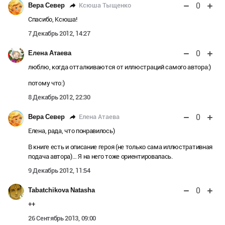
0
Ксюша Тыщенко
Вера Север
Спасибо, Ксюша!
7 Декабрь 2012, 14:27
0
Елена Атаева
люблю, когда отталкиваются от иллюстраций самого автора:)
потому что:)
8 Декабрь 2012, 22:30
0
Елена Атаева
Вера Север
Елена, рада, что понравилось)
В книге есть и описание героя (не только сама иллюстративная
подача автора)… Я на него тоже ориентировалась.
9 Декабрь 2012, 11:54
0
Tabatchikova Natasha
++
26 Сентябрь 2013, 09:00