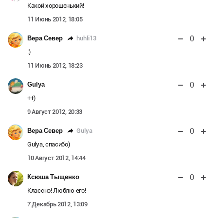
Какой хорошенький!
11 Июнь 2012, 18:05
0
huhli13
Вера Север
:)
11 Июнь 2012, 18:23
0
Gulya
++)
9 Август 2012, 20:33
0
Gulya
Вера Север
Gulya, спасибо)
10 Август 2012, 14:44
0
Ксюша Тыщенко
Классно! Люблю его!
7 Декабрь 2012, 13:09