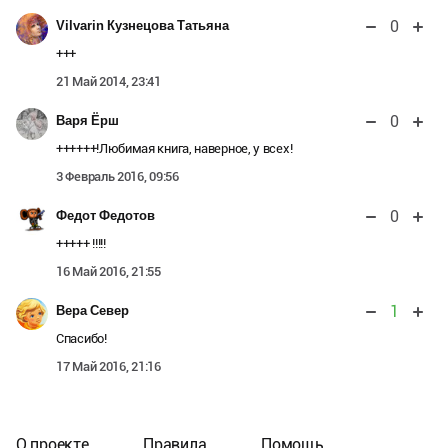
0
Vilvarin Кузнецова Татьяна
+++
21 Май 2014, 23:41
0
Варя Ёрш
++++++!Любимая книга, наверное, у всех!
3 Февраль 2016, 09:56
0
Федот Федотов
+++++ !!!!!
16 Май 2016, 21:55
1
Вера Север
Спасибо!
17 Май 2016, 21:16
О проекте
Правила
Помощь