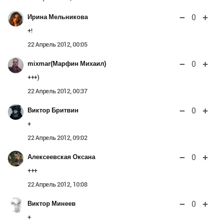
0
Ирина Мельникова
+!
22 Апрель 2012, 00:05
0
mixmar(Марфин Михаил)
+++)
22 Апрель 2012, 00:37
0
Виктор Бритвин
+
22 Апрель 2012, 09:02
0
Алексеевская Оксана
+++
22 Апрель 2012, 10:08
0
Виктор Минеев
+