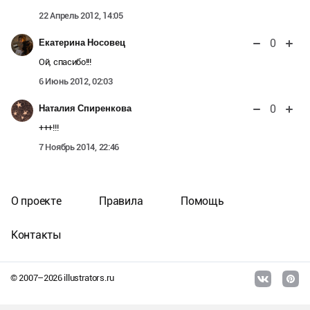
22 Апрель 2012, 14:05
0
Екатерина Носовец
Ой, спасибо!!!
6 Июнь 2012, 02:03
0
Наталия Спиренкова
+++!!!
7 Ноябрь 2014, 22:46
О проекте
Правила
Помощь
Контакты
© 2007–
2026
illustrators.ru