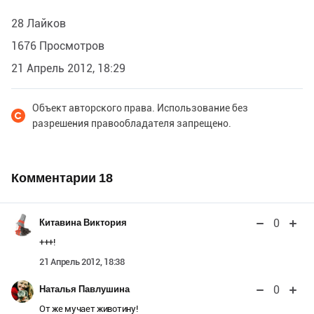
28 Лайков
1676 Просмотров
21 Апрель 2012, 18:29
Объект авторского права. Использование без
разрешения правообладателя запрещено.
Комментарии
18
0
Китавина Виктория
+++!
21 Апрель 2012, 18:38
0
Наталья Павлушина
От же мучает животину!