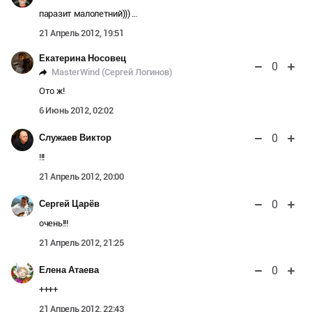
паразит малолетний))) …
21 Апрель 2012, 19:51
Екатерина Носовец
0
MasterWind (Сергей Логинов)
Ото ж!
6 Июнь 2012, 02:02
0
Служаев Виктор
!!!
21 Апрель 2012, 20:00
0
Сергей Царёв
очень!!!
21 Апрель 2012, 21:25
0
Елена Атаева
++++
21 Апрель 2012, 22:43