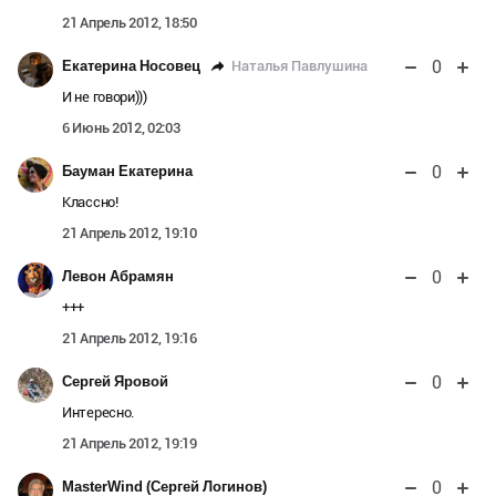
21 Апрель 2012, 18:50
0
Наталья Павлушина
Екатерина Носовец
И не говори)))
6 Июнь 2012, 02:03
0
Бауман Екатерина
Классно!
21 Апрель 2012, 19:10
0
Левон Абрамян
+++
21 Апрель 2012, 19:16
0
Сергей Яровой
Интересно.
21 Апрель 2012, 19:19
0
MasterWind (Сергей Логинов)