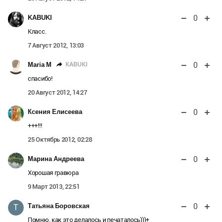
0
KABUKI
Класс.
7 Август 2012, 13:03
0
KABUKI
Maria M
спасибо!
20 Август 2012, 14:27
0
Ксения Елисеева
+++!!!
25 Октябрь 2012, 02:28
0
Марина Андреева
Хорошая гравюра
9 Март 2013, 22:51
0
Татьяна Боровская
Т
Помню, как это делалось и печаталось)))+