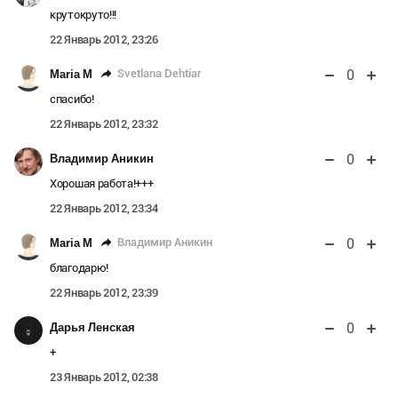
крутокруто!!!
22 Январь 2012, 23:26
0
Svetlana Dehtiar
Maria M
спасибо!
22 Январь 2012, 23:32
0
Владимир Аникин
Хорошая работа!+++
22 Январь 2012, 23:34
0
Владимир Аникин
Maria M
благодарю!
22 Январь 2012, 23:39
0
Дарья Ленская
+
23 Январь 2012, 02:38