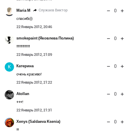
0
Служаев Виктор
Maria M
спасибо))
22 Январь 2012, 20:46
0
smokepaint (Яковлева Полина)
!!!!!!!!!!!!!!!!!
22 Январь 2012, 21:09
0
Катерина
К
очень красиво!
22 Январь 2012, 21:22
0
Atollan
+++!
22 Январь 2012, 21:31
0
Xenys (Saldaeva Ksenia)
!!!