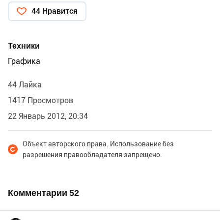
44 Нравится
Техники
Графика
44 Лайка
1417 Просмотров
22 Январь 2012, 20:34
Объект авторского права. Использование без
разрешения правообладателя запрещено.
Комментарии
52