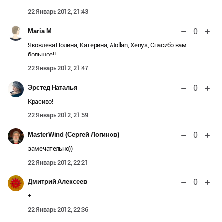
22 Январь 2012, 21:43
0
Maria M
Яковлева Полина, Катерина, Atollan, Xenys, Спасибо вам
большое!!!
22 Январь 2012, 21:47
0
Эрстед Наталья
Красиво!
22 Январь 2012, 21:59
0
MasterWind (Сергей Логинов)
замечательно))
22 Январь 2012, 22:21
0
Дмитрий Алексеев
+
22 Январь 2012, 22:36