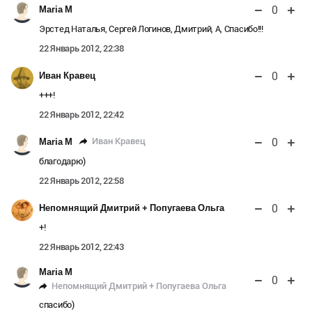
0
Maria M
Эрстед Наталья, Сергей Логинов, Дмитрий, А, Спасибо!!!
22 Январь 2012, 22:38
0
Иван Кравец
+++!
22 Январь 2012, 22:42
0
Иван Кравец
Maria M
благодарю)
22 Январь 2012, 22:58
0
Непомнящий Дмитрий + Попугаева Ольга
+!
22 Январь 2012, 22:43
Maria M
0
Непомнящий Дмитрий + Попугаева Ольга
спасибо)