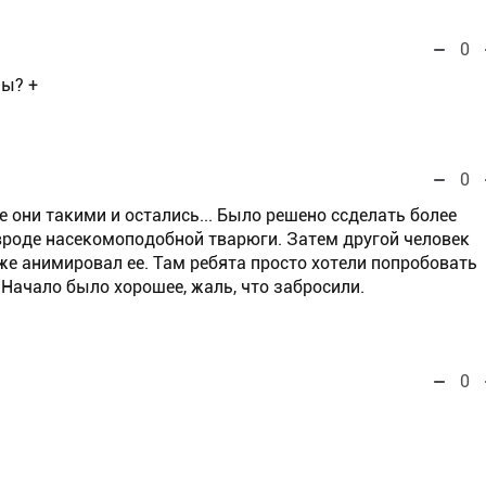
0
зы? +
0
 они такими и остались... Было решено ссделать более
вроде насекомоподобной тварюги. Затем другой человек
же анимировал ее. Там ребята просто хотели попробовать
 Начало было хорошее, жаль, что забросили.
0