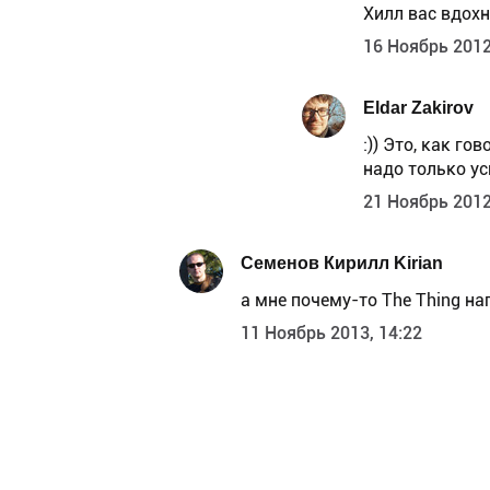
Хилл вас вдохн
16 Ноябрь 2012
Eldar Zakirov
:)) Это, как г
надо только усп
21 Ноябрь 2012
Семенов Кирилл Kirian
а мне почему-то The Thing н
11 Ноябрь 2013, 14:22