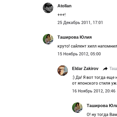
Atollan
+++!
25 Декабрь 2011, 17:01
Таширова Юлия
круто! сайлент хилл напомнил
15 Ноябрь 2012, 05:00
Eldar Zakirov
Таш
:) Да! Я вот тогда еще
от японского стиля уж
16 Ноябрь 2012, 20:46
Таширова Юл
О! ну тогда Ва