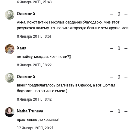
6 Январь 2011, 21:43
0
Олимпий
Анна, Константин, Николай, сердечно благодарю. Мне этот
рисуночек почему-то нравится гораздо больше чем другие мои
8 Январь 2011, 13:51
0
Ханя
не пойму, молдавское что ли?))
8 Январь 2011, 18:22
0
Олимпий
вино? предполагалось разливать в Одессе, а вот шо там
бодяжат - понятия не имею )
8 Январь 2011, 18:42
0
Natha Truneva
простенько ,но красиво!
17 Январь 2011, 20:21