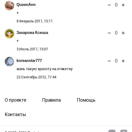
0
QueenAnn
+
8 Февраль 2011, 15:11
0
Захарова Ксюша
+
3 Июль 2011, 15:07
0
koreanstar777
жаль такую красоту на этикетку
22 Сентябрь 2012, 17:44
О проекте
Правила
Помощь
Контакты