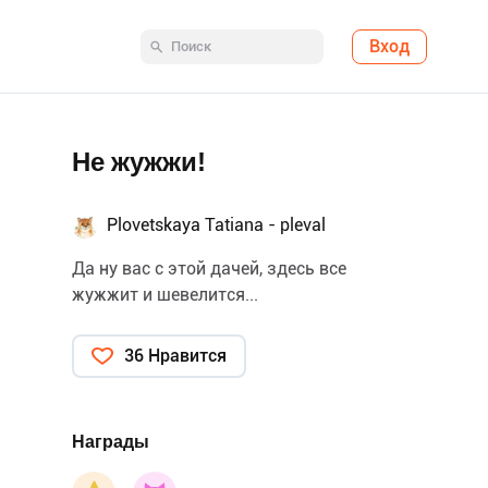
Вход
Не жужжи!
Plovetskaya Tatiana - pleval
Да ну вас с этой дачей, здесь все
жужжит и шевелится...
36 Нравится
Награды