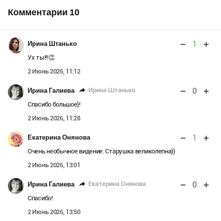
Комментарии
10
1
Ирина Штанько
Ух ты!!!👏
2 Июнь 2026, 11:12
0
Ирина Штанько
Ирина Галиева
Спасибо большое)!
2 Июнь 2026, 11:28
1
Екатерина Онянова
Очень необычное видение. Старушка великолепна))
2 Июнь 2026, 13:01
0
Екатерина Онянова
Ирина Галиева
Спасибо!
2 Июнь 2026, 13:50