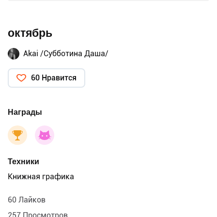
октябрь
Akai /Субботина Даша/
60 Нравится
Награды
Техники
Книжная графика
60 Лайков
257 Просмотров