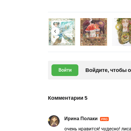
Войдите, чтобы 
Войти
Комментарии
5
Ирина Полаки
PRO
очень нравится! чудесно! лис