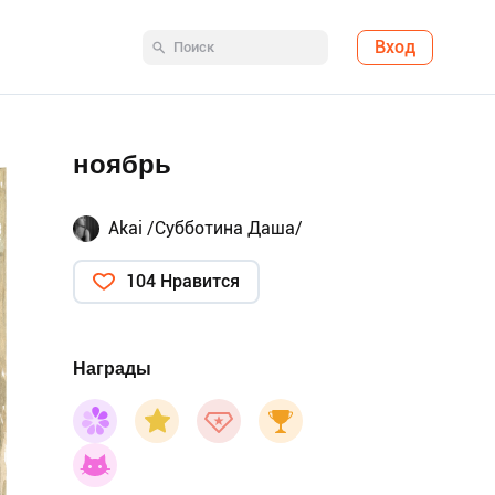
Вход
ноябрь
Akai /Субботина Даша/
104 Нравится
Награды