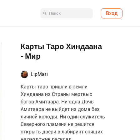
Вход
Карты Таро Хиндаана
- Мир
LipMari
Карты таро пришли в земли
Хиндаана из Страны мертвых
богов Амитаара. Ни одна Дочь
Амитаара не выйдет из дома без
личной колоды. Ни один служитель
Северного пламени не решится
открыть двери в лабиринт спящих
не разложив расклад