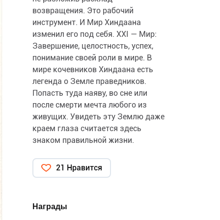
возвращения. Это рабочий
инструмент. И Мир Хиндаана
изменил его под себя. XXI — Мир:
Завершение, целостность, успех,
понимание своей роли в мире. В
мире кочевников Хиндаана есть
легенда о Земле праведников.
Попасть туда наяву, во сне или
после смерти мечта любого из
живущих. Увидеть эту Землю даже
краем глаза считается здесь
знаком правильной жизни.
21 Нравится
Награды