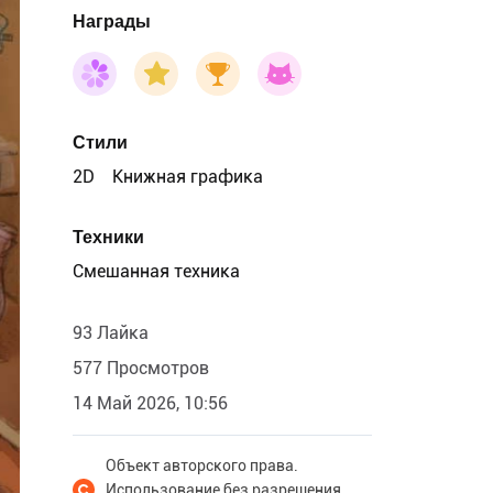
Награды
Стили
2D
Книжная графика
Техники
Смешанная техника
93 Лайка
577 Просмотров
14 Май 2026, 10:56
Объект авторского права.
Использование без разрешения