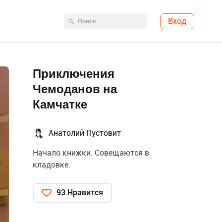
Вход
Приключения
Чемоданов на
Камчатке
Анатолий Пустовит
Начало книжки. Совещаются в
кладовке.
93 Нравится