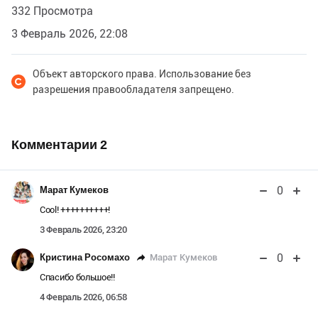
332 Просмотра
3 Февраль 2026, 22:08
Объект авторского права. Использование без
разрешения правообладателя запрещено.
Комментарии
2
0
Марат Кумеков
Cool! ++++++++++!
3 Февраль 2026, 23:20
0
Марат Кумеков
Кристина Росомахо
Спасибо большое!!
4 Февраль 2026, 06:58