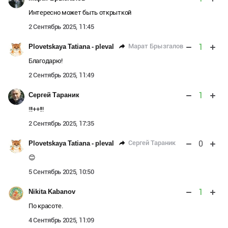
Интересно может быть открыткой
2 Сентябрь 2025, 11:45
1
Марат Брызгалов
Plovetskaya Tatiana - pleval
Благодарю!
2 Сентябрь 2025, 11:49
1
Сергей Тараник
!!!++!!!
2 Сентябрь 2025, 17:35
0
Сергей Тараник
Plovetskaya Tatiana - pleval
😊
5 Сентябрь 2025, 10:50
1
Nikita Kabanov
По красоте.
4 Сентябрь 2025, 11:09