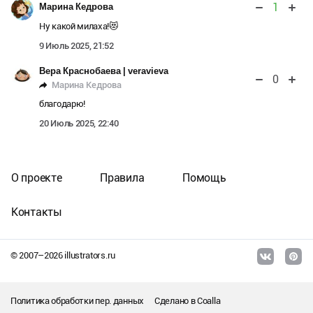
1
Марина Кедрова
Ну какой милаха!😻
9 Июль 2025, 21:52
Вера Краснобаева | veravieva
0
Марина Кедрова
благодарю!
20 Июль 2025, 22:40
О проекте
Правила
Помощь
Контакты
© 2007–
2026
illustrators.ru
Политика обработки пер. данных
Сделано в
Coalla