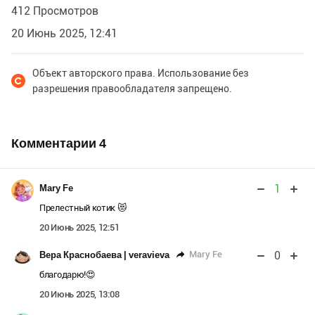
412 Просмотров
20 Июнь 2025, 12:41
Объект авторского права. Использование без
разрешения правообладателя запрещено.
Комментарии
4
1
Mary Fe
Прелестный котик 😻
20 Июнь 2025, 12:51
0
Mary Fe
Вера Краснобаева | veravieva
благодарю!😍
20 Июнь 2025, 13:08