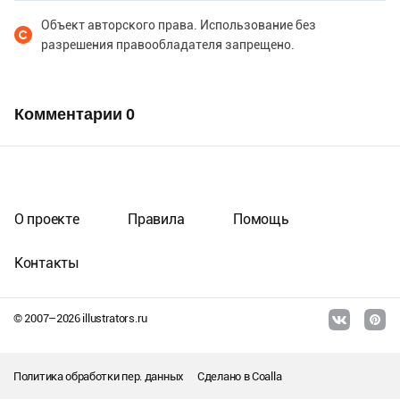
Объект авторского права. Использование без
разрешения правообладателя запрещено.
Комментарии
0
О проекте
Правила
Помощь
Контакты
© 2007–
2026
illustrators.ru
Политика обработки пер. данных
Сделано в
Coalla