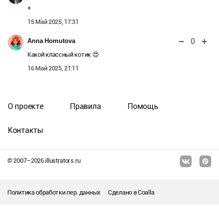
+
15 Май 2025, 17:31
0
Anna Homutova
Какой классный котик 😍
16 Май 2025, 21:11
О проекте
Правила
Помощь
Контакты
© 2007–
2026
illustrators.ru
Политика обработки пер. данных
Сделано в
Coalla