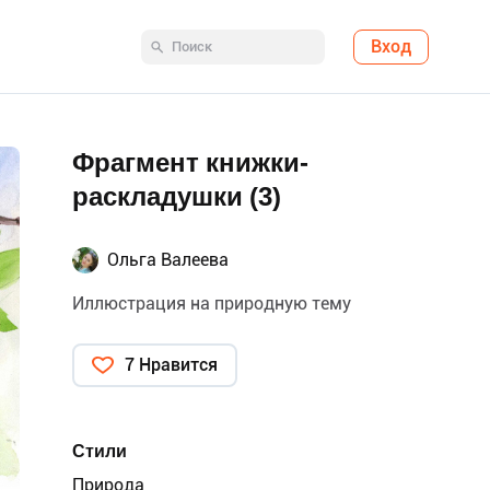
Вход
Фрагмент книжки-
раскладушки (3)
Ольга Валеева
Иллюстрация на природную тему
7 Нравится
Стили
Природа