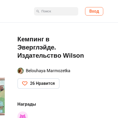
Вход
Кемпинг в
Эверглэйде.
Издательство Wilson
Belouhaya Marmozetka
26 Нравится
Награды