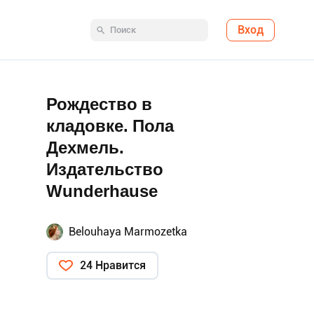
Вход
Рождество в
кладовке. Пола
Дехмель.
Издательство
Wunderhause
Belouhaya Marmozetka
24 Нравится