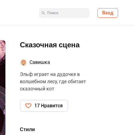
Вход
Сказочная сцена
Савишка
Эльф играет на дудочке в
волшебном лесу, где обитает
сказочный кот
17 Нравится
Стили