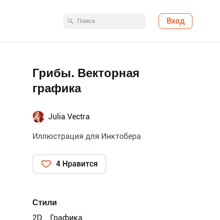
Вход
Грибы. Векторная
графика
Julia Vectra
Иллюстрация для Инктобера
4 Нравится
Стили
2D
Графика